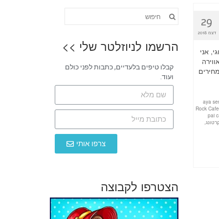
29
דצמ 2018
הרשמו לניוזלטר שלי >>
י, אני
ווירה
קבלו טיפים בלעדיים, כתבות לפני כולם
מחירים
ועוד.
aya se
Rock Caf
pai 
קרטונג
,
צרפו אותי
הצטרפו לקבוצה