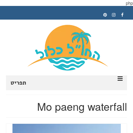
php
תפריט
ראשי
Mo paeng waterfall
תכנון טיול
טיפים