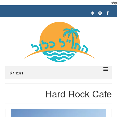
php
תפריט
ראשי
Hard Rock Cafe
תכנון טיול
טיפים