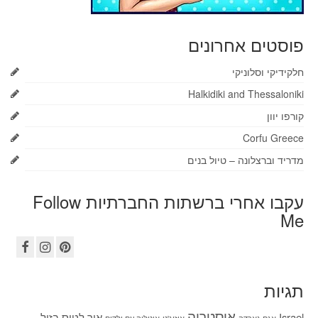
פוסטים אחרונים
חלקידיקי וסלוניקי
Halkidiki and Thessaloniki
קורפו יוון
Corfu Greece
מדריד וברצלונה – טיול בנים
עקבו אחרי ברשתות החברתיות Follow
Me
תגיות
אוסטריה
Israel
איך לטוס בזול