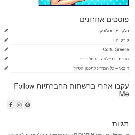
פוסטים אחרונים
חלקידיקי וסלוניקי
קורפו יוון
Corfu Greece
מדריד וברצלונה – טיול בנים
דובאי – כל המידע לתכנון הטיול
עקבו אחרי ברשתות החברתיות Follow
Me
תגיות
אוסטריה
Israel
איך לטוס בזול
אירופה