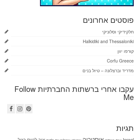
פוסטים אחרונים
חלקידיקי וסלוניקי
Halkidiki and Thessaloniki
קורפו יוון
Corfu Greece
מדריד וברצלונה – טיול בנים
עקבו אחרי ברשתות החברתיות Follow
Me
תגיות
אוסטריה
Israel
איך לטוס בזול