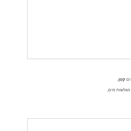
מים
קטן
,