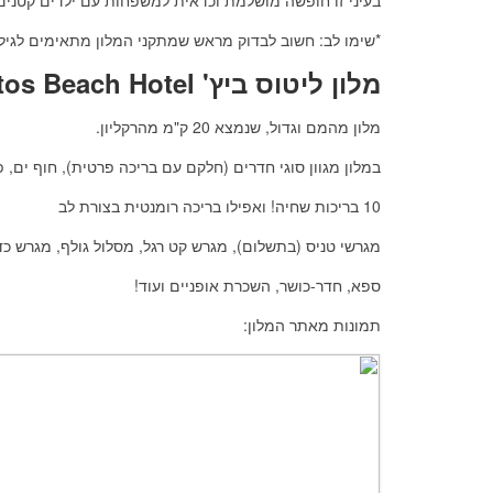
*שימו לב: חשוב לבדוק מראש שמתקני המלון מתאימים לגיל
מלון ליטוס ביץ' Lyttos Beach Hotel
מלון מהמם וגדול, שנמצא 20 ק"מ מהרקליון.
במלון מגוון סוגי חדרים (חלקם עם בריכה פרטית), חוף ים,
10 בריכות שחיה! ואפילו בריכה רומנטית בצורת לב
מגרשי טניס (בתשלום), מגרש קט רגל, מסלול גולף, מגרש כדו
ספא, חדר-כושר, השכרת אופניים ועוד!
תמונות מאתר המלון: