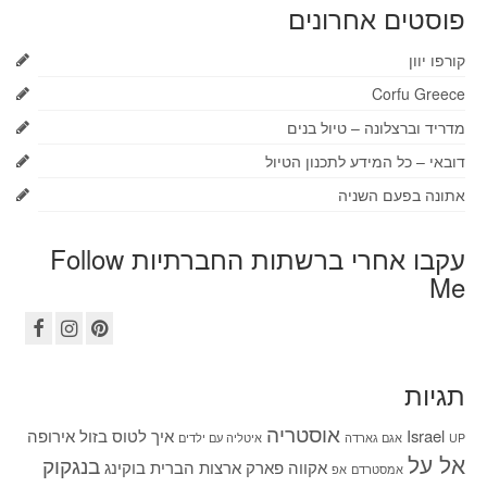
פוסטים אחרונים
קורפו יוון
Corfu Greece
מדריד וברצלונה – טיול בנים
דובאי – כל המידע לתכנון הטיול
אתונה בפעם השניה
עקבו אחרי ברשתות החברתיות Follow
Me
תגיות
אוסטריה
Israel
איך לטוס בזול
אירופה
UP
אגם גארדה
איטליה עם ילדים
אל על
בנגקוק
אקווה פארק
ארצות הברית
בוקינג
אמסטרדם
אפ