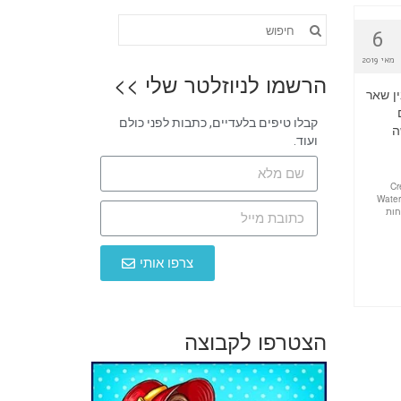
6
מאי 2019
הרשמו לניוזלטר שלי >>
ן שאר
קבלו טיפים בלעדיים, כתבות לפני כולם
ה
ועוד.
Cr
Water
חות
צרפו אותי
הצטרפו לקבוצה