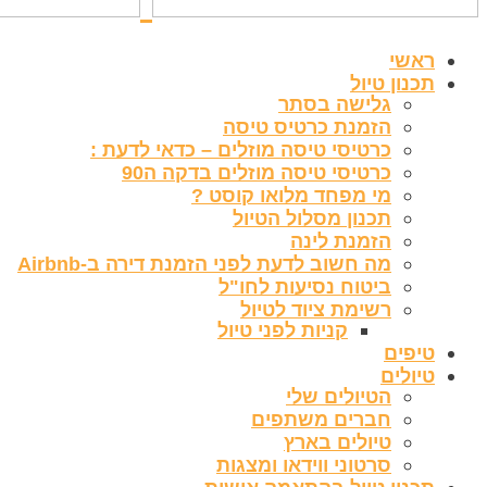
ראשי
תכנון טיול
גלישה בסתר
הזמנת כרטיס טיסה
כרטיסי טיסה מוזלים – כדאי לדעת :
כרטיסי טיסה מוזלים בדקה ה90
מי מפחד מלואו קוסט ?
תכנון מסלול הטיול
הזמנת לינה
מה חשוב לדעת לפני הזמנת דירה ב-Airbnb
ביטוח נסיעות לחו"ל
רשימת ציוד לטיול
קניות לפני טיול
טיפים
טיולים
הטיולים שלי
חברים משתפים
טיולים בארץ
סרטוני ווידאו ומצגות