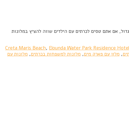
דול, אם אתם טסים לכרתים עם הילדים שווה להציץ במלונות
Creta Maris Beach
,
Elounda Water Park Residence Hote
ים
,
מלון עם פארק מים
,
מלונות למשפחות בכרתים
,
מלונות עם