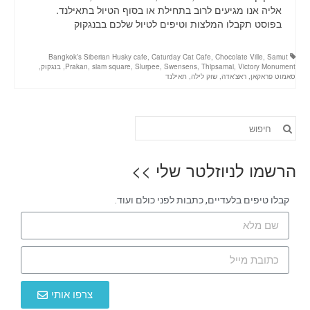
אליה אנו מגיעים לרוב בתחילת או בסוף הטיול בתאילנד.
בפוסט תקבלו המלצות וטיפים לטיול שלכם בבנגקוק
Bangkok’s Siberian Husky cafe
,
Caturday Cat Cafe
,
Chocolate Ville
,
Samut
Victory Monument
,
Thipsamai
,
Swensens
,
Slurpee
,
siam square
,
Prakan
,
בנגקוק
,
סאמוט פראקאן
,
ראצ'אדה
,
שוק לילה
,
תאילנד
הרשמו לניוזלטר שלי >>
קבלו טיפים בלעדיים, כתבות לפני כולם ועוד.
צרפו אותי