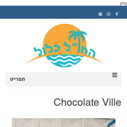
php
תפריט
ראשי
Chocolate Ville
תכנון טיול
טיפים