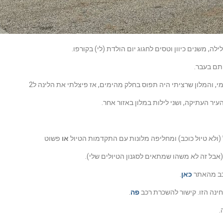
תם בעבר.
 והמלון שרציתי היה תפוס בחלק מהימים, אז פיצלתי את הלינה ל2
ל (ולא טיול כוכב) ומחליפה מלונות עם התקדמות הטיול
או
פשוט
ל זה לא משהו שמתאים לסגנון הטיולים שלי).
רכב מהאתר
כאן
.
ינה הזו. קישור להשכרת רכב
פה
.
.