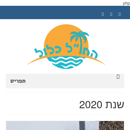
php
תפריט
ראשי
שנת 2020
תכנון טיול
טיפים