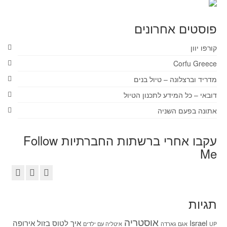
פוסטים אחרונים
קורפו יוון
Corfu Greece
מדריד וברצלונה – טיול בנים
דובאי – כל המידע לתכנון הטיול
אתונה בפעם השניה
עקבו אחרי ברשתות החברתיות Follow
Me
תגיות
אוסטריה
Israel
איך לטוס בזול
אירופה
UP
אגם גארדה
איטליה עם ילדים