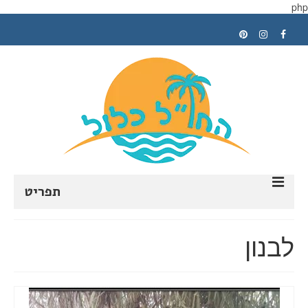
php
תפריט
ראשי
לבנון
תכנון טיול
טיפים