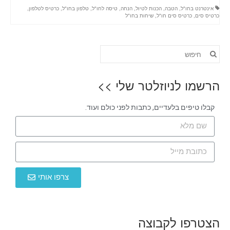
אינטרנט בחו"ל
,
הטבה
,
הכנות לטיול
,
הנחה
,
טיסה לחו"ל
,
טלפון בחו"ל
,
כרטיס לטלפון
,
כרטיס סים
,
כרטיס סים חו"ל
,
שיחות בחו"ל
הרשמו לניוזלטר שלי >>
קבלו טיפים בלעדיים, כתבות לפני כולם ועוד.
צרפו אותי
הצטרפו לקבוצה