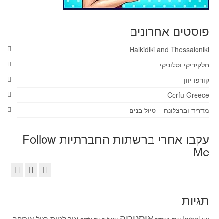
פוסטים אחרונים
Halkidiki and Thessaloniki
חלקידיקי וסלוניקי
קורפו יוון
Corfu Greece
מדריד וברצלונה – טיול בנים
עקבו אחרי ברשתות החברתיות Follow
Me
תגיות
אוסטריה
Israel
איך לטוס בזול
אירופה