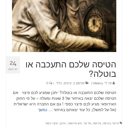
הטיסה שלכם התעכבה או
24
בוטלה?
יונ 2017
על ידי
hilalevy
|
פורסם ב:
טיפים
,
כללי
|
0
הטיסה שלכם התעכבה או בוטלה? יתכן שמגיע לכם פיצוי אם
הטיסה שלכם יצאה באיחור של 3 שעות ומעלה – על פי החוק
האירופאי מגיע לכם פיצוי כספי ! גם אם החברה היא ישראלית
(אל-על למשל), כל עוד יצאתם באיחור …
נמשך
איחור בטיסה
,
אירופה
,
אל על
,
חוק אירופאי
,
עיכוב
,
פיצוי כספי